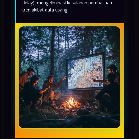
delay), mengeliminasi kesalahan pembacaan
tren akibat data usang.