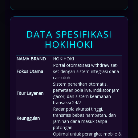
DATA SPESIFIKASI
HOKIHOKI
NAMA BRAND
HOKIHOKI
Portal otomatisasi withdraw sat-
Fokus Utama
set dengan sistem integrasi dana
cair utuh
Sistem penarikan otomatis,
pemetaan pola live, indikator jam
Fitur Layanan
gacor, dan sistem keamanan
transaksi 24/7
Radar pola akurasi tinggi,
transmisi bebas hambatan, dan
Keunggulan
jaminan dana masuk tanpa
potongan
Optimal untuk perangkat mobile &