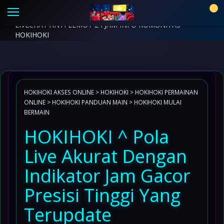
Link Alternatif HOKIHOKI Resmi
|
Akses Permainan
0
Online HOKIHOKI dengan Visual Animasi dan Fitur Interaktif
LIVECHAT ANTI LEMOT 24 JAM
INFO KOMUNITAS
HOKIHOKI
HOKIHOKI AKSES ONLINE
>
HOKIHOKI
>
HOKIHOKI PERMAINAN
ONLINE
>
HOKIHOKI PANDUAN MAIN
>
HOKIHOKI MULAI
BERMAIN
HOKIHOKI ^ Pola
Live Akurat Dengan
Indikator Jam Gacor
Presisi Tinggi Yang
Terupdate