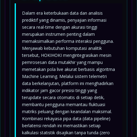
Dalam era keterbukaan data dan analisis
prediktif yang dinamis, penyajian informasi
secara real-time dengan akurasi tinggi
merupakan instrumen penting dalam
memaksimalkan performa interaksi pengguna.
Menjawab kebutuhan komputasi analitik
tersebut, HOKIHOKI mengintegrasikan mesin
pemrosesan data mutakhir yang mampu
memetakan pola live akurat berbasis algoritma
Machine Learning. Melalui sistem telemetri
data berkelanjutan, platform ini menghadirkan
indikator jam gacor presisi tinggi yang
terupdate secara otomatis di setiap detik,
membantu pengguna memantau fluktuasi
matriks peluang dengan keandalan maksimal.
Kombinasi rekayasa pipa data (data pipeline)
berlatensi rendah ini memastikan setiap
kalkulasi statistik disajikan tanpa tunda (zero