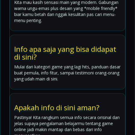
Kita mau kasih sensasi main yang modern. Gabungan
warna ungu-emas plus desain yang *mobile friendly*
biar kamu betah dan nggak kesulitan pas cari menu-
menu penting.
Info apa saja yang bisa didapat
di sini?
Mulai dari kategori game yang lagi hits, panduan dasar
buat pemula, info fitur, sampai testimoni orang-orang
yang udah main di sini.
Apakah info di sini aman?
Pastinya! Kita rangkum semua info secara orisinal dan
jelas supaya pengalaman belajarmu tentang game
online jadi makin mantap dan bebas dari info