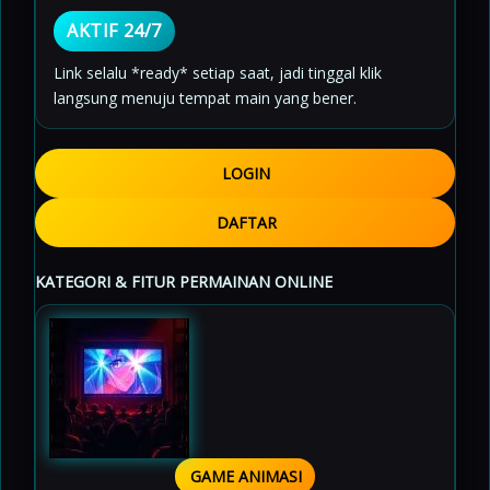
AKTIF 24/7
Link selalu *ready* setiap saat, jadi tinggal klik
langsung menuju tempat main yang bener.
LOGIN
DAFTAR
KATEGORI & FITUR PERMAINAN ONLINE
GAME ANIMASI