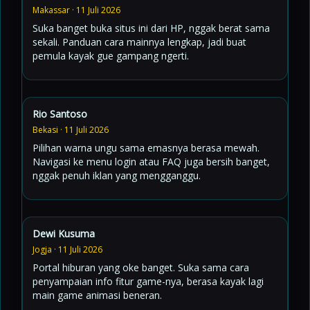
Makassar · 11 Juli 2026
Suka banget buka situs ini dari HP, nggak berat sama
sekali. Panduan cara mainnya lengkap, jadi buat
pemula kayak gue gampang ngerti.
Rio Santoso
Bekasi · 11 Juli 2026
Pilihan warna ungu sama emasnya berasa mewah.
Navigasi ke menu login atau FAQ juga bersih banget,
nggak penuh iklan yang mengganggu.
Dewi Kusuma
Jogja · 11 Juli 2026
Portal hiburan yang oke banget. Suka sama cara
penyampaian info fitur game-nya, berasa kayak lagi
main game animasi beneran.