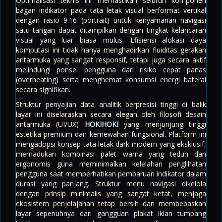
Optimalisasi teknis ini memastikan seluruh komponen
bagan indikator pada tata letak visual berformat vertikal
dengan rasio 9:16 (portrait) untuk kenyamanan navigasi
satu tangan dapat ditampilkan dengan tingkat kelancaran
visual yang luar biasa mulus. Efisiensi alokasi daya
komputasi ini tidak hanya menghadirkan fluiditas gerakan
antarmuka yang sangat responsif, tetapi juga secara aktif
melindungi ponsel pengguna dari risiko cepat panas
(overheating) serta menghemat konsumsi energi baterai
secara signifikan.
Struktur penyajian data analitik berpresisi tinggi di balik
layar ini diselaraskan secara elegan oleh filosofi desain
antarmuka (UI/UX)
HOKIHOKI
yang menjunjung tinggi
estetika premium dan kemewahan fungsional. Platform ini
mengadopsi konsep tata letak dark-modern yang eksklusif,
memadukan kombinasi palet warna yang teduh dan
ergonomis guna meminimalkan kelelahan penglihatan
pengguna saat memperhatikan pembaruan indikator dalam
durasi yang panjang. Struktur menu navigasi dikelola
dengan prinsip minimalis yang sangat ketat, menjaga
ekosistem penjelajahan tetap bersih dan membebaskan
layar sepenuhnya dari gangguan plakat iklan tumpang