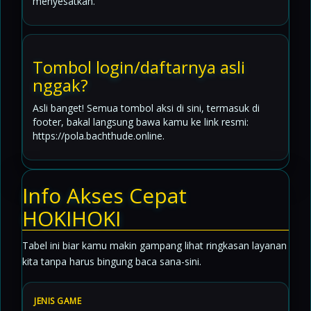
menyesatkan.
Tombol login/daftarnya asli
nggak?
Asli banget! Semua tombol aksi di sini, termasuk di
footer, bakal langsung bawa kamu ke link resmi:
https://pola.bachthude.online
.
Info Akses Cepat
HOKIHOKI
Tabel ini biar kamu makin gampang lihat ringkasan layanan
kita tanpa harus bingung baca sana-sini.
JENIS GAME